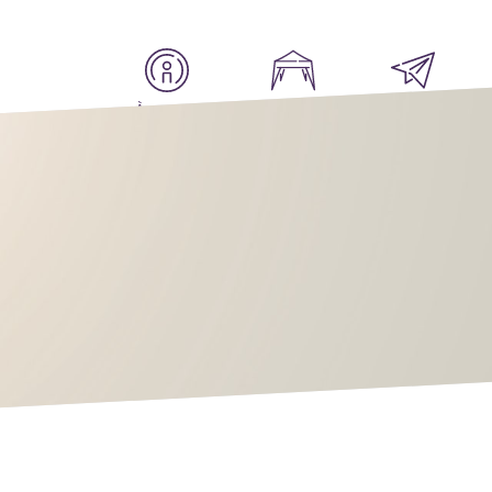
À-propos
Espace exposants
Contact
PROMO