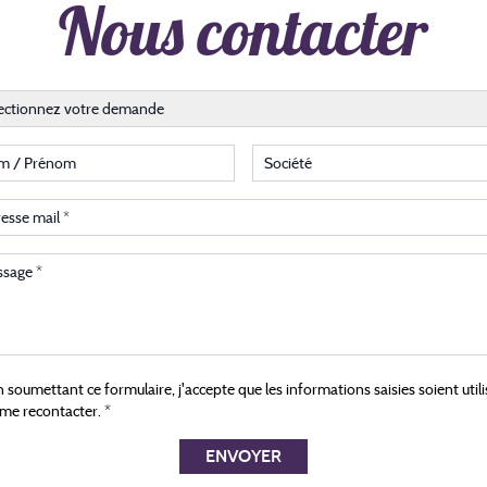
Nous contacter
 de demande
ectionnez votre demande
/ Prénom
Société
se mail
age
 soumettant ce formulaire, j'accepte que les informations saisies soient util
me recontacter. *
ENVOYER