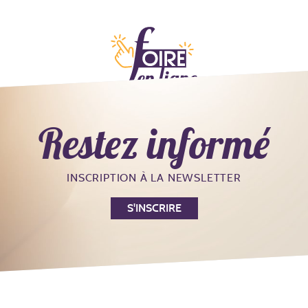
ments
Hall produits
Hall actualités
Hall Equip Agro
Restez informé
INSCRIPTION À LA NEWSLETTER
S'INSCRIRE